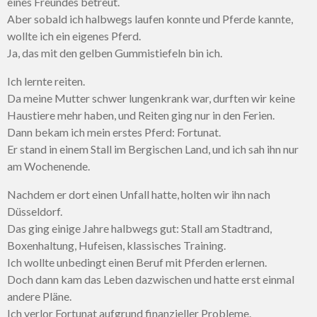
eines Freundes betreut.
Aber sobald ich halbwegs laufen konnte und Pferde kannte,
wollte ich ein eigenes Pferd.
Ja, das mit den gelben Gummistiefeln bin ich.
Ich lernte reiten.
Da meine Mutter schwer lungenkrank war, durften wir keine
Haustiere mehr haben, und Reiten ging nur in den Ferien.
Dann bekam ich mein erstes Pferd: Fortunat.
Er stand in einem Stall im Bergischen Land, und ich sah ihn nur
am Wochenende.
Nachdem er dort einen Unfall hatte, holten wir ihn nach
Düsseldorf.
Das ging einige Jahre halbwegs gut: Stall am Stadtrand,
Boxenhaltung, Hufeisen, klassisches Training.
Ich wollte unbedingt einen Beruf mit Pferden erlernen.
Doch dann kam das Leben dazwischen und hatte erst einmal
andere Pläne.
Ich verlor Fortunat aufgrund finanzieller Probleme.