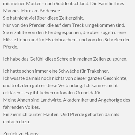
mit meiner Mutter – nach Süddeutschland. Die Familie ihres
Mannes lebte am Bodensee.
Sie hat nicht viel über diese Zeit erzählt.
Nur von den Pferden, die auf dem Treck umgekommen sind.
Sie erzählte von den Pferdegespannen, die über zugefrorene
Flüsse flohen und im Eis einbrachen – und von den Schreien der
Pferde.
Ich habe das Gefühl, diese Schreie in meinen Zellen zu spüren.
Ich hatte schon immer eine Schwäche für Trakehner.
Ich wusste damals noch nichts von dieser ganzen Geschichte,
und trotzdem gab es diese Verbindung. Ich kann es nicht
erklären – es gibt keinen rationalen Grund dafür.
Meine Ahnen sind Landwirte, Akademiker und Angehörige des
fahrenden Volkes.
Ein ziemlich bunter Haufen. Und Pferde gehörten damals
einfach dazu.
Zurück zu Happy.