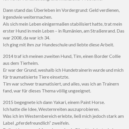
Dann stand das Überleben im Vordergrund: Geld verdienen,
irgendwie weitermachen.
Als sich mein Leben einigermaßen stabilisiert hatte, trat mein
erster Hund in mein Leben – in Rumänien, am Straßenrand. Das
war 2008, da war ich 34.
Ich ging mit ihm zur Hundeschule und liebte diese Arbeit.
2014 traf ich meinen zweiten Hund, Tim, einen Border Collie
aus dem Tierheim.
Er war der Grund, weshalb ich Hundetrainerin wurde und mich
für traumatisierte Tiere einsetzte.
Tim war schwer traumatisiert, und alles, was ich an Trainern
fand, war für dieses Thema völlig ungeeignet.
2015 begegnete ich dann Yakari, einem Paint Horse.
Ich hatte die Idee, Westernreiten auszuprobieren.
Was ich im Westernbereich erlebte, ließ mich jedoch stark am
Label „pferdefreundlich“ zweifeln.