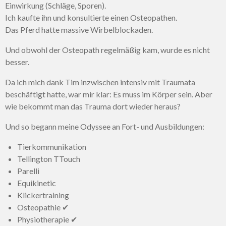
Einwirkung (Schläge, Sporen).
Ich kaufte ihn und konsultierte einen Osteopathen.
Das Pferd hatte massive Wirbelblockaden.
Und obwohl der Osteopath regelmäßig kam, wurde es nicht
besser.
Da ich mich dank Tim inzwischen intensiv mit Traumata
beschäftigt hatte, war mir klar: Es muss im Körper sein. Aber
wie bekommt man das Trauma dort wieder heraus?
Und so begann meine Odyssee an Fort- und Ausbildungen:
Tierkommunikation
Tellington TTouch
Parelli
Equikinetic
Klickertraining
Osteopathie
✔
Physiotherapie
✔