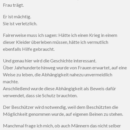
Frau trägt.
Er ist mächtig.
Sie ist verletzlich.
Fairerweise muss ich sagen: Hätte ich einen Krieg in einem
dieser Kleider überleben müssen, hätte ich vermutlich
ebenfalls Hilfe gebraucht.
Und genau hier wird die Geschichte interessant.
Über Jahrhunderte hinweg wurde von Frauen erwartet, auf eine
Weise zu leben, die Abhängigkeit nahezu unvermeidlich
machte.
Anschließend wurde diese Abhängigkeit als Beweis dafür
verwendet, dass sie Schutz brauchten.
Der Beschützer wird notwendig, weil dem Beschützten die
Möglichkeit genommen wurde, auf eigenen Beinen zu stehen.
Manchmal frage ich mich, ob auch Männern das nicht selber