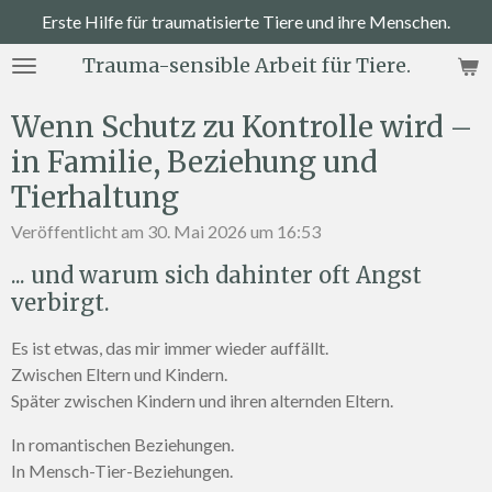
Erste Hilfe für traumatisierte Tiere und ihre Menschen.
Zum
Hauptinhalt
Trauma-sensible Arbeit für Tiere.
springen
Wenn Schutz zu Kontrolle wird –
in Familie, Beziehung und
Tierhaltung
Veröffentlicht am 30. Mai 2026 um 16:53
... und warum sich dahinter oft Angst
verbirgt.
Es ist etwas, das mir immer wieder auffällt.
Zwischen Eltern und Kindern.
Später zwischen Kindern und ihren alternden Eltern.
In romantischen Beziehungen.
In Mensch-Tier-Beziehungen.