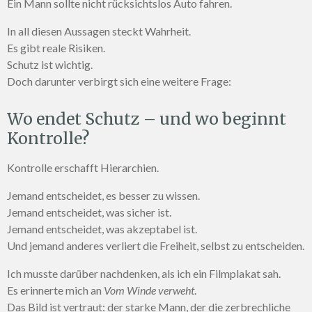
Ein Mann sollte nicht rücksichtslos Auto fahren.
In all diesen Aussagen steckt Wahrheit.
Es gibt reale Risiken.
Schutz ist wichtig.
Doch darunter verbirgt sich eine weitere Frage:
Wo endet Schutz – und wo beginnt
Kontrolle?
Kontrolle erschafft Hierarchien.
Jemand entscheidet, es besser zu wissen.
Jemand entscheidet, was sicher ist.
Jemand entscheidet, was akzeptabel ist.
Und jemand anderes verliert die Freiheit, selbst zu entscheiden.
Ich musste darüber nachdenken, als ich ein Filmplakat sah.
Es erinnerte mich an
Vom Winde verweht
.
Das Bild ist vertraut: der starke Mann, der die zerbrechliche