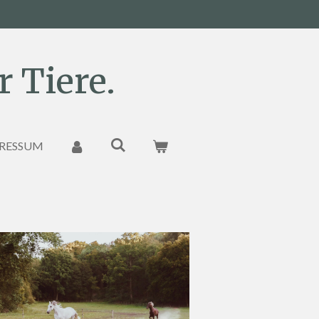
 Tiere.
RESSUM