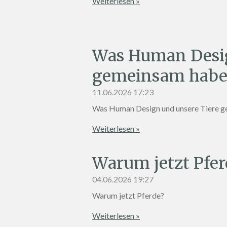
Weiterlesen »
Was Human Desig
gemeinsam hab
11.06.2026
17:23
Was Human Design und unsere Tiere 
Weiterlesen »
Warum jetzt Pfer
04.06.2026
19:27
Warum jetzt Pferde?
Weiterlesen »