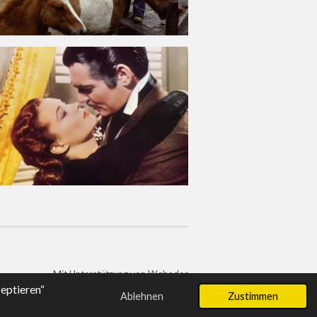
Mit Unterstützung von
Webador
eptieren“
Ablehnen
Zustimmen