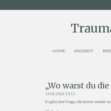
Zum
Hauptinhalt
springen
Trauma
HOME
ANGEBOT
BRI
„Wo warst du die
14.06.2026
13:11
Es gibt eine Frage, die immer wieder zu