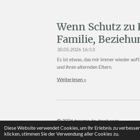
Wenn Schutz zu K
Familie, Beziehu
30.05.2026
16:53
Es ist etwas, das mir immer wieder auf
und ihren alternden Eltern.
Weiterlesen »
© 2026 trauma-to-trust.com
Diese Website verwendet Cookies, um Ihr Erlebnis zu verbesse
klicken, stimmen Sie der Verwendung aller Cookies zu.