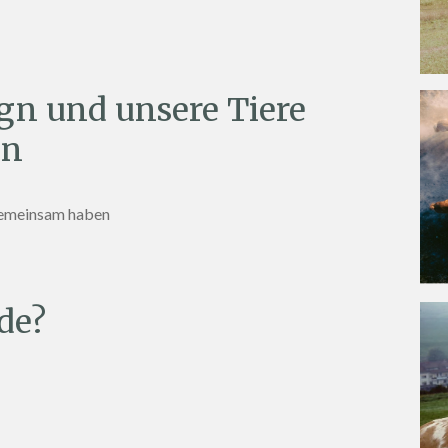
n und unsere Tiere
en
gemeinsam haben
de?