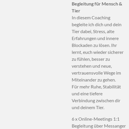
Begleitung für Mensch &
Tier
In diesem Coaching
begleite ich dich und dein
Tier dabei, Stress, alte
Erfahrungen und innere
Blockaden zu lösen. Ihr
lernt, euch wieder sicherer
zu fühlen, besser zu
verstehen und neue,
vertrauensvolle Wege im
Miteinander zu gehen.
Für mehr Ruhe, Stabilität
und eine tiefere
Verbindung zwischen dir
und deinem Tier.
6 x Online-Meetings 1:1
Begleitung über Messanger